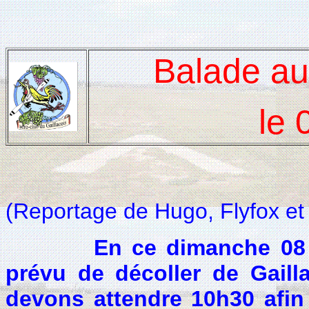
Balade au
le 
(Reportage de Hugo, Flyfox et
En ce dimanche 08 aoû
prévu de décoller de Gaill
devons attendre 10h30 afin