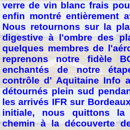
verre de vin blanc frais pou
enfin montré entièrement a
Nous retournons sur la pla
digestive à l'ombre des pl
quelques membres de l'aéro
reprenons notre fidèle B
enchantés de notre étap
contrôle d'
Aquitaine Info
a
détournés plein sud pendan
les arrivés IFR sur Bordeau
initiale, nous quittons l
chemin à la découverte de