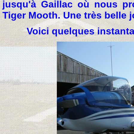
jusqu'à Gaillac où nous pr
Tiger Mooth. Une très belle 
Voici quelques instanta